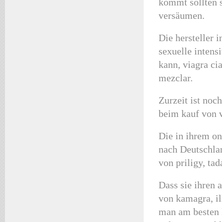
kommt sollten s
versäumen.
Die hersteller i
sexuelle intensi
kann, viagra ci
mezclar.
Zurzeit ist noch
beim kauf von v
Die in ihrem on
nach Deutschlan
von priligy, ta
Dass sie ihren a
von kamagra, il
man am besten k