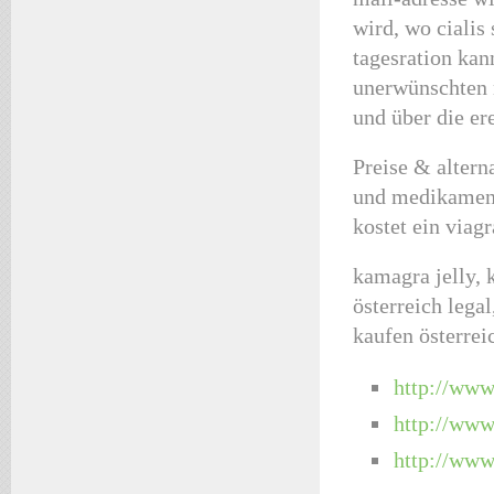
wird, wo cialis
tagesration kan
unerwünschten n
und über die er
Preise & altern
und medikamente
kostet ein viag
kamagra jelly, 
österreich lega
kaufen österrei
http://www.
http://www
http://www.