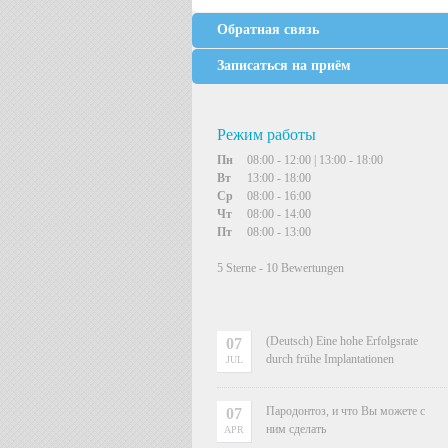
Обратная связь
Записаться на приём
Режим работы
Пн
08:00 - 12:00 | 13:00 - 18:00
Вт
13:00 - 18:00
Ср
08:00 - 16:00
Чт
08:00 - 14:00
Пт
08:00 - 13:00
5
Sterne -
10
Bewertungen
(Deutsch) Eine hohe Erfolgsrate
07
durch frühe Implantationen
JUL
Пародонтоз, и что Вы можете с
07
ним сделать
APR