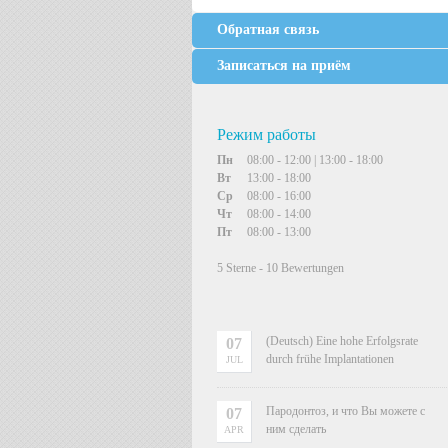
Обратная связь
Записаться на приём
Режим работы
Пн
08:00 - 12:00 | 13:00 - 18:00
Вт
13:00 - 18:00
Ср
08:00 - 16:00
Чт
08:00 - 14:00
Пт
08:00 - 13:00
5
Sterne -
10
Bewertungen
(Deutsch) Eine hohe Erfolgsrate
07
durch frühe Implantationen
JUL
Пародонтоз, и что Вы можете с
07
ним сделать
APR